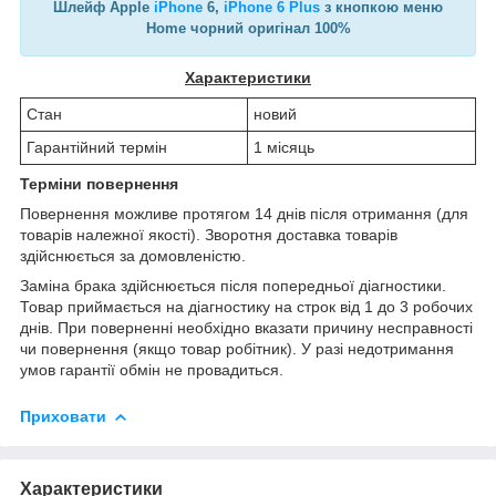
Шлейф Apple
iPhone
6,
iPhone 6 Plus
з кнопкою меню
Home чорний оригінал 100%
Характеристики
Стан
новий
Гарантійний термін
1 місяць
Терміни повернення
Повернення можливе протягом 14 днів після отримання (для
товарів належної якості). Зворотня доставка товарів
здійснюється за домовленістю.
Заміна брака здійснюється після попередньої діагностики.
Товар приймається на діагностику на строк від 1 до 3 робочих
днів. При поверненні необхідно вказати причину несправності
чи повернення (якщо товар робітник). У разі недотримання
умов гарантії обмін не провадиться.
Приховати
Характеристики