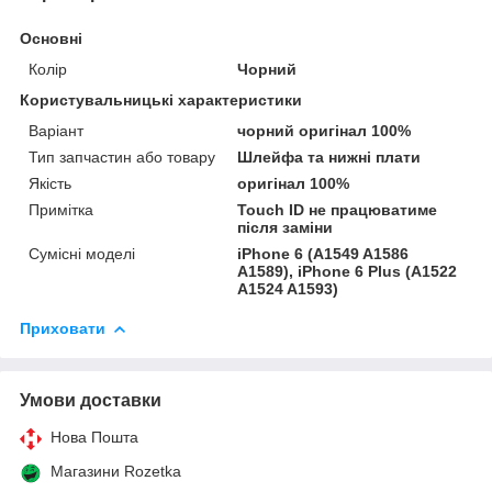
Основні
Колір
Чорний
Користувальницькі характеристики
Варіант
чорний оригінал 100%
Тип запчастин або товару
Шлейфа та нижні плати
Якість
оригінал 100%
Примітка
Touch ID не працюватиме
після заміни
Сумісні моделі
iPhone 6 (A1549 A1586
A1589), iPhone 6 Plus (A1522
A1524 A1593)
Приховати
Умови доставки
Нова Пошта
Магазини Rozetka