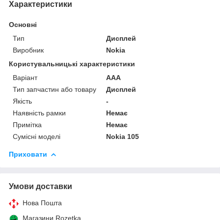
Характеристики
Основні
Тип
Дисплей
Виробник
Nokia
Користувальницькі характеристики
Варіант
AAA
Тип запчастин або товару
Дисплей
Якість
-
Наявність рамки
Немає
Примітка
Немає
Сумісні моделі
Nokia 105
Приховати
Умови доставки
Нова Пошта
Магазини Rozetka