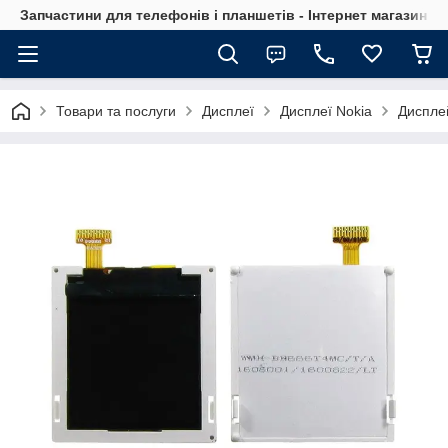
Запчастини для телефонів і планшетів - Інтернет магазин Ce
Товари та послуги
Дисплеї
Дисплеї Nokia
Диспле