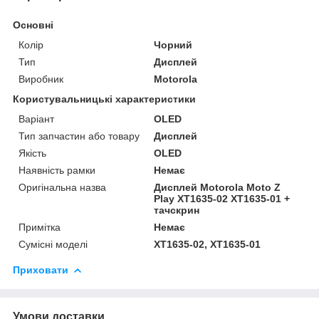
Основні
Колір
Чорний
Тип
Дисплей
Виробник
Motorola
Користувальницькі характеристики
Варіант
OLED
Тип запчастин або товару
Дисплей
Якість
OLED
Наявність рамки
Немає
Оригінальна назва
Дисплей Motorola Moto Z
Play XT1635-02 XT1635-01 +
тачскрин
Примітка
Немає
Сумісні моделі
XT1635-02, XT1635-01
Приховати
Умови доставки