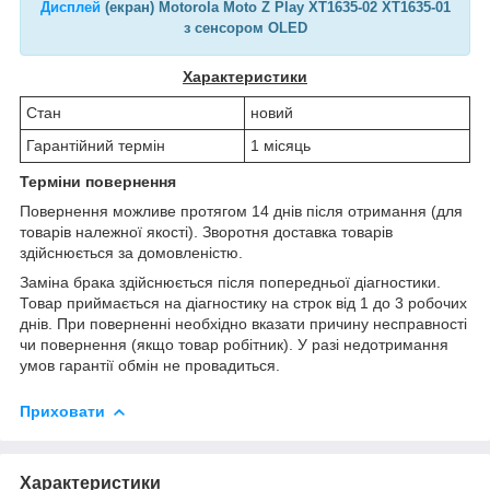
Дисплей
(екран) Motorola Moto Z Play XT1635-02 XT1635-01
з сенсором OLED
Характеристики
Стан
новий
Гарантійний термін
1 місяць
Терміни повернення
Повернення можливе протягом 14 днів після отримання (для
товарів належної якості). Зворотня доставка товарів
здійснюється за домовленістю.
Заміна брака здійснюється після попередньої діагностики.
Товар приймається на діагностику на строк від 1 до 3 робочих
днів. При поверненні необхідно вказати причину несправності
чи повернення (якщо товар робітник). У разі недотримання
умов гарантії обмін не провадиться.
Приховати
Характеристики