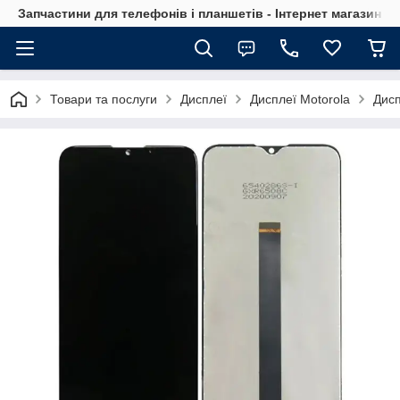
Запчастини для телефонів і планшетів - Інтернет магазин Ce
Товари та послуги
Дисплеї
Дисплеї Motorola
Дисп