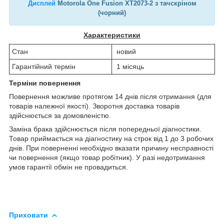
Дисплей
Motorola One Fusion XT2073-2 з тачскріном
(чорний)
Характеристики
Стан
новий
Гарантійний термін
1 місяць
Терміни повернення
Повернення можливе протягом 14 днів після отримання (для
товарів належної якості). Зворотня доставка товарів
здійснюється за домовленістю.
Заміна брака здійснюється після попередньої діагностики.
Товар приймається на діагностику на строк від 1 до 3 робочих
днів. При поверненні необхідно вказати причину несправності
чи повернення (якщо товар робітник). У разі недотримання
умов гарантії обмін не провадиться.
Приховати