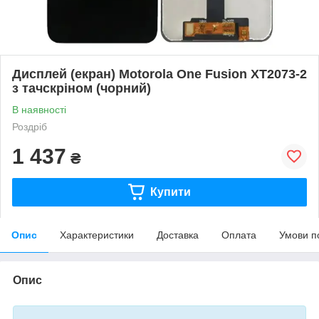
Дисплей (екран) Motorola One Fusion XT2073-2
з тачскріном (чорний)
В наявності
Роздріб
1 437
₴
Купити
Опис
Характеристики
Доставка
Оплата
Умови п
Опис