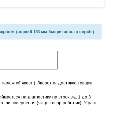
скріном (чорний 153 мм Американська версія)
ь
 належної якості). Зворотня доставка товарів
ймається на діагностику на строк від 1 до 3
ті чи повернення (якщо товар робітник). У разі