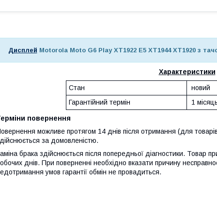
Дисплей
Motorola Moto G6 Play XT1922 E5 XT1944 XT1920 з тач
Характеристики
Стан
новий
Гарантійний термін
1 місяц
Терміни повернення
овернення можливе протягом 14 днів після отримання (для товарів
дійснюється за домовленістю.
аміна брака здійснюється після попередньої діагностики. Товар при
обочих днів. При поверненні необхідно вказати причину несправнос
едотримання умов гарантії обмін не провадиться.