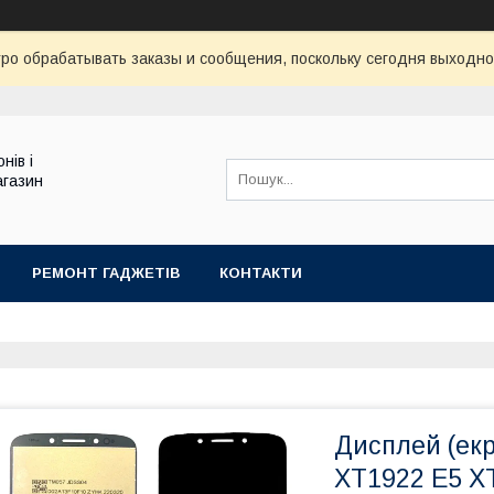
ро обрабатывать заказы и сообщения, поскольку сегодня выходно
нів і
агазин
РЕМОНТ ГАДЖЕТІВ
КОНТАКТИ
Дисплей (екр
XT1922 E5 X