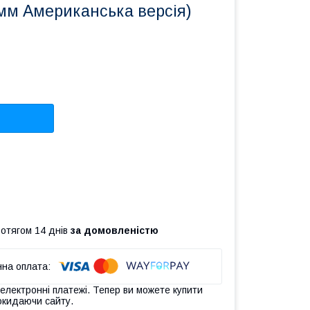
мм Американська версія)
ротягом 14 днів
за домовленістю
 електронні платежі. Тепер ви можете купити
окидаючи сайту.