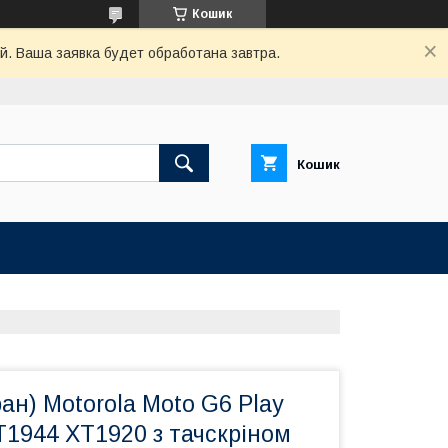
Кошик
й. Ваша заявка будет обработана завтра.
Кошик
ан) Motorola Moto G6 Play
T1944 XT1920 з тачскріном