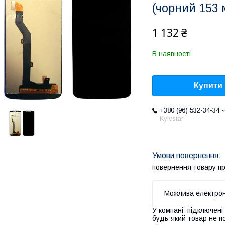
(чорний 153 
1 132 ₴
В наявності
Купити
+380 (96) 532-34-34
Kyivstar
повернення товару п
У компанії підключені
будь-який товар не п