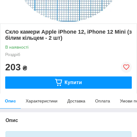
Скло камери Apple iPhone 12, iPhone 12 Mini (з
білим кільцем - 2 шт)
В наявності
Роздріб
203
₴
Купити
Опис
Характеристики
Доставка
Оплата
Умови п
Опис