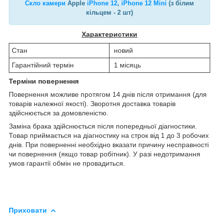
Скло камери
Apple
iPhone 12
,
iPhone 12 Mini
(з білим
кільцем - 2 шт)
Характеристики
Стан
новий
Гарантійний термін
1 місяць
Терміни повернення
Повернення можливе протягом 14 днів після отримання (для
товарів належної якості). Зворотня доставка товарів
здійснюється за домовленістю.
Заміна брака здійснюється після попередньої діагностики.
Товар приймається на діагностику на строк від 1 до 3 робочих
днів. При поверненні необхідно вказати причину несправності
чи повернення (якщо товар робітник). У разі недотримання
умов гарантії обмін не провадиться.
Приховати