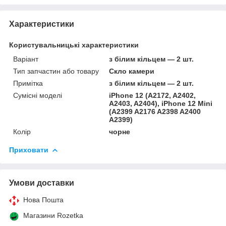
Характеристики
Користувальницькі характеристики
Варіант
з білим кільцем — 2 шт.
Тип запчастин або товару
Скло камери
Примітка
з білим кільцем — 2 шт.
Сумісні моделі
iPhone 12 (A2172, A2402,
A2403, A2404), iPhone 12 Mini
(A2399 A2176 A2398 A2400
A2399)
Колір
чорне
Приховати
Умови доставки
Нова Пошта
Магазини Rozetka