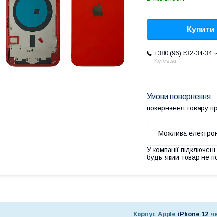
Купити
+380 (96) 532-34-34
Kyivstar
повернення товару п
У компанії підключені
будь-який товар не п
Корпус Apple
iPhone 12
че