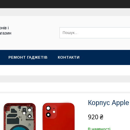
нів і
агазин
РЕМОНТ ГАДЖЕТІВ
КОНТАКТИ
Корпус Apple
920 ₴
В наявності