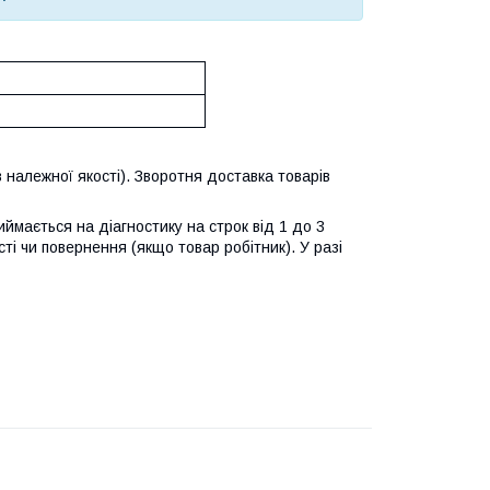
 належної якості). Зворотня доставка товарів
ймається на діагностику на строк від 1 до 3
ті чи повернення (якщо товар робітник). У разі