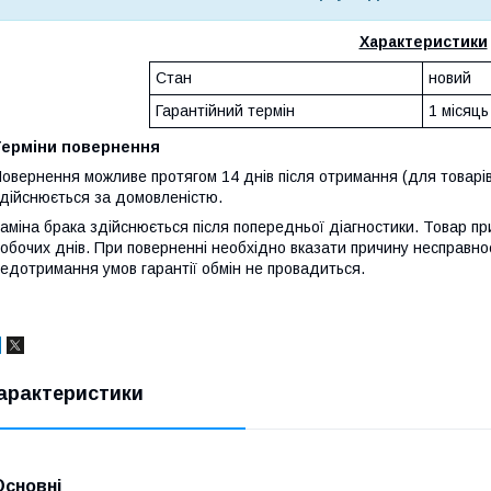
Характеристики
Стан
новий
Гарантійний термін
1 місяць
Терміни повернення
овернення можливе протягом 14 днів після отримання (для товарів
дійснюється за домовленістю.
аміна брака здійснюється після попередньої діагностики. Товар при
обочих днів. При поверненні необхідно вказати причину несправнос
едотримання умов гарантії обмін не провадиться.
арактеристики
Основні