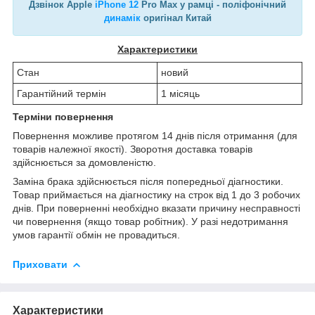
Дзвінок Apple
iPhone 12
Pro Max у рамці - поліфонічний
динамік
оригінал Китай
Характеристики
Стан
новий
Гарантійний термін
1 місяць
Терміни повернення
Повернення можливе протягом 14 днів після отримання (для
товарів належної якості). Зворотня доставка товарів
здійснюється за домовленістю.
Заміна брака здійснюється після попередньої діагностики.
Товар приймається на діагностику на строк від 1 до 3 робочих
днів. При поверненні необхідно вказати причину несправності
чи повернення (якщо товар робітник). У разі недотримання
умов гарантії обмін не провадиться.
Приховати
Характеристики