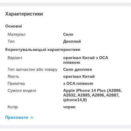
Характеристики
Основні
Матеріал
Скло
Тип
Дисплей
Користувальницькі характеристики
Варіант
оригінал Китай з OCA
плівкою
Тип запчастин або товару
Скло дисплея
Якість
оригінал Китай
Примітка
з OCA плівкою
Сумісні моделі
Apple iPhone 14 Plus (A2886,
A2632, A2885, A2896, A2887,
iphone14,8)
Колір
чорне
Приховати