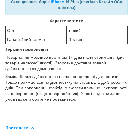
Скло дисплея Apple
iPhone
14 Plus (оригінал Китай з OCA
плівкою)
Характеристики
Стан
новий
Гарантійний термін
1 місяць
Терміни повернення
Повернення можливе протягом 14 днів після отримання (для
товарів належної якості). Зворотня доставка товарів
здійснюється за домовленістю.
Заміна брака здійснюється після попередньої діагностики.
Товар приймається на діагностику на строк від 1 до 3 робочих
днів. При поверненні необхідно вказати причину несправності
чи повернення (якщо товар робітник). У разі недотримання
умов гарантії обмін не провадиться.
Приховати