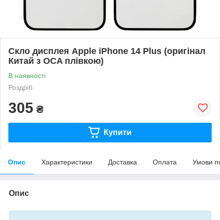
Скло дисплея Apple iPhone 14 Plus (оригінал
Китай з OCA плівкою)
В наявності
Роздріб
305
₴
Купити
Опис
Характеристики
Доставка
Оплата
Умови п
Опис