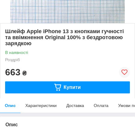
Шлейф Apple iPhone 13 з кнопками гучності
та ввімкнення Original 100% з бездротовою
зарядкою
В наявності
Роздріб
663
₴
Купити
Опис
Характеристики
Доставка
Оплата
Умови п
Опис