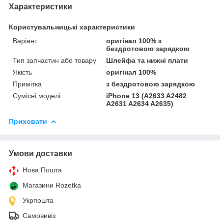
Характеристики
Користувальницькі характеристики
Варіант
оригінал 100% з
бездротовою зарядкою
Тип запчастин або товару
Шлейфа та нижні плати
Якість
оригінал 100%
Примітка
з бездротовою зарядкою
Сумісні моделі
iPhone 13 (A2633 A2482
A2631 A2634 A2635)
Приховати
Умови доставки
Нова Пошта
Магазини Rozetka
Укрпошта
Самовивіз