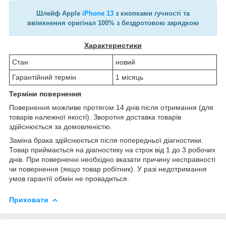
Шлейф Apple
iPhone 13
з кнопками гучності та
ввімкнення оригінал 100% з бездротовою зарядкою
Характеристики
Стан
новий
Гарантійний термін
1 місяць
Терміни повернення
Повернення можливе протягом 14 днів після отримання (для
товарів належної якості). Зворотня доставка товарів
здійснюється за домовленістю.
Заміна брака здійснюється після попередньої діагностики.
Товар приймається на діагностику на строк від 1 до 3 робочих
днів. При поверненні необхідно вказати причину несправності
чи повернення (якщо товар робітник). У разі недотримання
умов гарантії обмін не провадиться.
Приховати