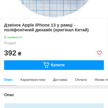
Дзвінок Apple iPhone 13 у рамці -
поліфонічний динамік (оригінал Китай)
В наявності
Роздріб
392
₴
Купити
Опис
Характеристики
Доставка
Оплата
Умови п
Опис