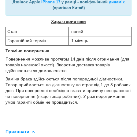
Дзвінок Apple
iPhone 13
у рамці - поліфонічний
динамік
(оригінал Китай)
Характеристики
Стан
новий
Гарантійний термін
1 місяць
Терміни повернення
Повернення можливе протягом 14 днів після отримання (для
товарів належної якості). Зворотня доставка товарів
здійснюється за домовленістю.
Заміна брака здійснюється після попередньої діагностики.
Товар приймається на діагностику на строк від 1 до 3 робочих
днів. При поверненні необхідно вказати причину несправності
чи повернення (якщо товар робітник). У разі недотримання
умов гарантії обмін не провадиться.
Приховати