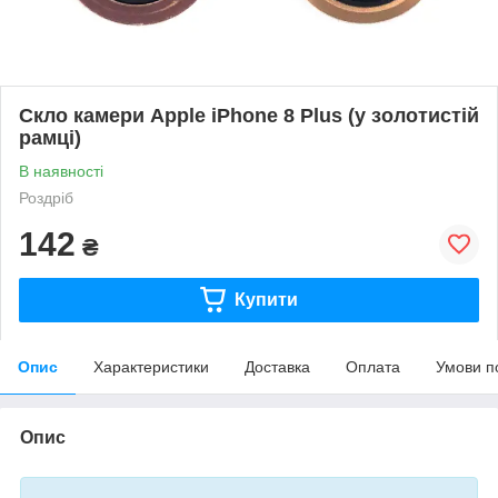
Скло камери Apple iPhone 8 Plus (у золотистій
рамці)
В наявності
Роздріб
142
₴
Купити
Опис
Характеристики
Доставка
Оплата
Умови п
Опис