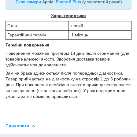
Скло камери
Apple
iPhone 8 Plus
(у золотистій рамці)
Характеристики
Стан
новий
Гарантійний термін
1 місяць
Терміни повернення
Повернення можливе протягом 14 днів після отримання (для
товарів належної якості). Зворотня доставка товарів
здійснюється за домовленістю.
Заміна брака здійснюється після попередньої діагностики.
Товар приймається на діагностику на строк від 1 до 3 робочих
днів. При поверненні необхідно вказати причину несправності
чи повернення (якщо товар робітник). У разі недотримання
умов гарантії обмін не провадиться.
Приховати