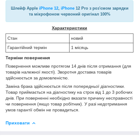
Шлейф Apple
iPhone 12
,
iPhone
12 Pro з роз'ємом зарядки
та мікрофоном червоний оригінал 100%
Характеристики
Стан
новий
Гарантійний термін
1 місяць
Терміни повернення
Повернення можливе протягом 14 днів після отримання (для
товарів належної якості). Зворотня доставка товарів
здійснюється за домовленістю.
Заміна брака здійснюється після попередньої діагностики.
Товар приймається на діагностику на строк від 1 до 3 робочих
днів. При поверненні необхідно вказати причину несправності
чи повернення (якщо товар робітник). У разі недотримання
умов гарантії обмін не провадиться.
Приховати