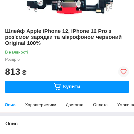
Шлейф Apple iPhone 12, iPhone 12 Pro з
роз'ємом зарядки та мікрофоном червоний
Original 100%
В наявності
Роздріб
813
₴
Купити
Опис
Характеристики
Доставка
Оплата
Умови п
Опис