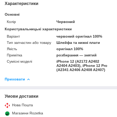
Характеристики
Основні
Колір
Червоний
Користувальницькі характеристики
Варіант
червоний оригінал 100%
Тип запчастин або товару
Шлейфа та нижні плати
Якість
оригінал 100%
Примітка
розбирання — знятий
Сумісні моделі
iPhone 12 (A2172 A2402
A2404 A2403), iPhone 12 Pro
(A2341 A2406 A2408 A2407)
Приховати
Умови доставки
Нова Пошта
Магазини Rozetka