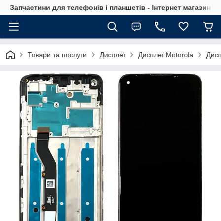
Запчастини для телефонів і планшетів - Інтернет магазин Ce
Товари та послуги
Дисплеї
Дисплеї Motorola
Дисп