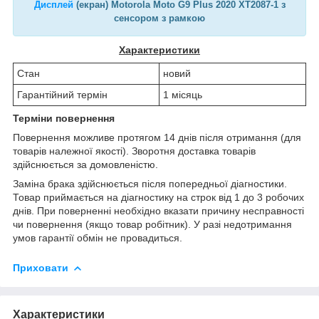
Дисплей
(екран) Motorola Moto G9 Plus 2020 XT2087-1 з
сенсором з рамкою
Характеристики
Стан
новий
Гарантійний термін
1 місяць
Терміни повернення
Повернення можливе протягом 14 днів після отримання (для
товарів належної якості). Зворотня доставка товарів
здійснюється за домовленістю.
Заміна брака здійснюється після попередньої діагностики.
Товар приймається на діагностику на строк від 1 до 3 робочих
днів. При поверненні необхідно вказати причину несправності
чи повернення (якщо товар робітник). У разі недотримання
умов гарантії обмін не провадиться.
Приховати
Характеристики