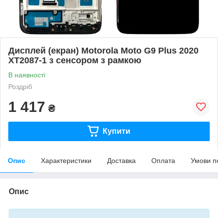
Дисплей (екран) Motorola Moto G9 Plus 2020
XT2087-1 з сенсором з рамкою
В наявності
Роздріб
1 417
₴
Купити
Опис
Характеристики
Доставка
Оплата
Умови п
Опис