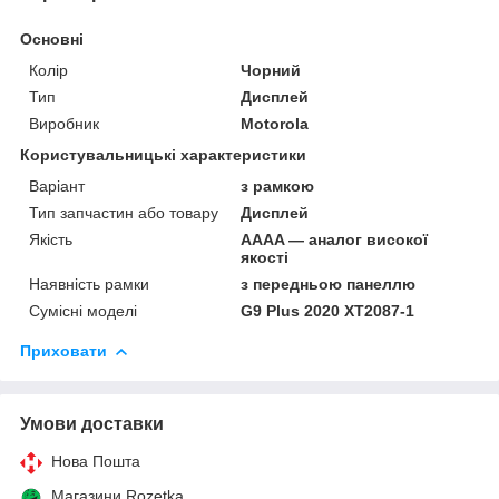
Основні
Колір
Чорний
Тип
Дисплей
Виробник
Motorola
Користувальницькі характеристики
Варіант
з рамкою
Тип запчастин або товару
Дисплей
Якість
AAAA — аналог високої
якості
Наявність рамки
з передньою панеллю
Сумісні моделі
G9 Plus 2020 XT2087-1
Приховати
Умови доставки
Нова Пошта
Магазини Rozetka