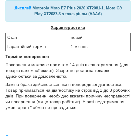
Дисплей
Motorola Moto E7 Plus 2020 XT2081-1, Moto G9
Play XT2083-3 з тачскріном (AAAA)
Характеристики
Стан
новий
Гарантійний термін
1 місяць
Терміни повернення
Повернення можливе протягом 14 днів після отримання (для
товарів належної якості). Зворотня доставка товарів
здійснюється за домовленістю.
Заміна брака здійснюється після попередньої діагностики.
Товар приймається на діагностику на строк від 1 до 3 робочих
днів. При поверненні необхідно вказати причину несправності
чи повернення (якщо товар робітник). У разі недотримання
умов гарантії обмін не провадиться.