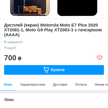
Дисплей (екран) Motorola Moto E7 Plus 2020
XT2081-1, Moto G9 Play XT2083-3 з тачскріном
(AAAA)
В наявності
Роздріб
700
₴
Купити
Опис
Характеристики
Доставка
Оплата
Умови п
Опис