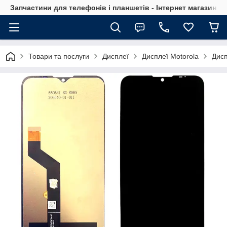
Запчастини для телефонів і планшетів - Інтернет магазин Ce
Товари та послуги
Дисплеї
Дисплеї Motorola
Дисп