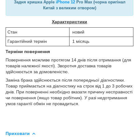
Задня кришка Apple
iPhone 12
Pro Max (чорна оригінал
Китай з великим отвором)
Характеристики
Стан
новий
Гарантійний термін
1 місяць
Терміни повернення
Повернення можливе протягом 14 днів після отримання (для
товарів належної якості). Зворотня доставка товарів
здійснюється за домовленістю.
Заміна брака здійснюється після попередньої діагностики.
Товар приймається на діагностику на строк від 1 до 3 робочих
днів. При поверненні необхідно вказати причину несправності
чи повернення (якщо товар робітник). У разі недотримання
умов гарантії обмін не провадиться.
Приховати