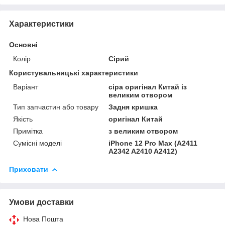
Характеристики
Основні
Колір
Сірий
Користувальницькі характеристики
Варіант
сіра оригінал Китай із
великим отвором
Тип запчастин або товару
Задня кришка
Якість
оригінал Китай
Примітка
з великим отвором
Сумісні моделі
iPhone 12 Pro Max (A2411
A2342 A2410 A2412)
Приховати
Умови доставки
Нова Пошта