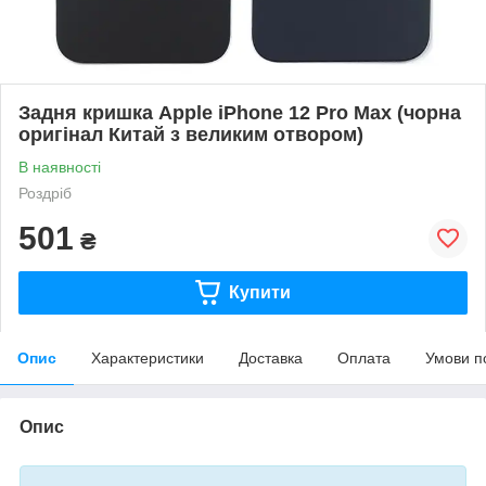
Задня кришка Apple iPhone 12 Pro Max (чорна
оригінал Китай з великим отвором)
В наявності
Роздріб
501
₴
Купити
Опис
Характеристики
Доставка
Оплата
Умови п
Опис