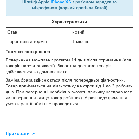
Шлейф Apple
iPhone XS
з роз'ємом зарядки та
мікрофоном (чорний оригінал Китай)
Характеристики
Стан
новий
Гарантійний термін
1 місяць
Терміни повернення
Повернення можливе протягом 14 днів після отримання (для
товарів належної якості). Зворотня доставка товарів
здійснюється за домовленістю.
Заміна брака здійснюється після попередньої діагностики.
Товар приймається на діагностику на строк від 1 до 3 робочих
днів. При поверненні необхідно вказати причину несправності
чи повернення (якщо товар робітник). У разі недотримання
умов гарантії обмін не провадиться.
Приховати