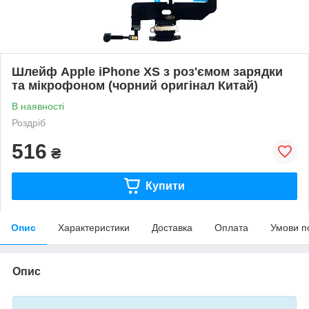
Шлейф Apple iPhone XS з роз'ємом зарядки
та мікрофоном (чорний оригінал Китай)
В наявності
Роздріб
516
₴
Купити
Опис
Характеристики
Доставка
Оплата
Умови п
Опис