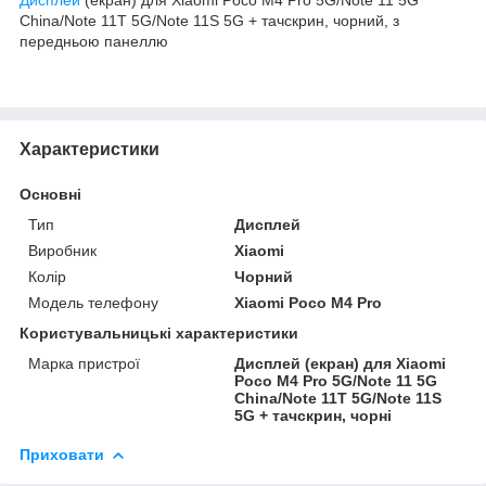
China/Note 11T 5G/Note 11S 5G + тачскрин, чорний, з
передньою панеллю
Характеристики
Основні
Тип
Дисплей
Виробник
Xiaomi
Колір
Чорний
Модель телефону
Xiaomi Poco M4 Pro
Користувальницькі характеристики
Марка пристрої
Дисплей (екран) для Xiaomi
Poco M4 Pro 5G/Note 11 5G
China/Note 11T 5G/Note 11S
5G + тачскрин, чорні
Приховати