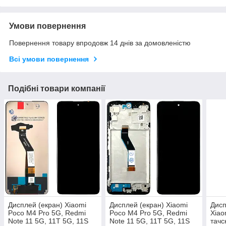
Умови повернення
Повернення товару впродовж 14 днів за домовленістю
Всі умови повернення
Подібні товари компанії
Дисплей (екран) Xiaomi
Дисплей (екран) Xiaomi
Дисп
Poco M4 Pro 5G, Redmi
Poco M4 Pro 5G, Redmi
Xiao
Note 11 5G, 11T 5G, 11S
Note 11 5G, 11T 5G, 11S
тачс