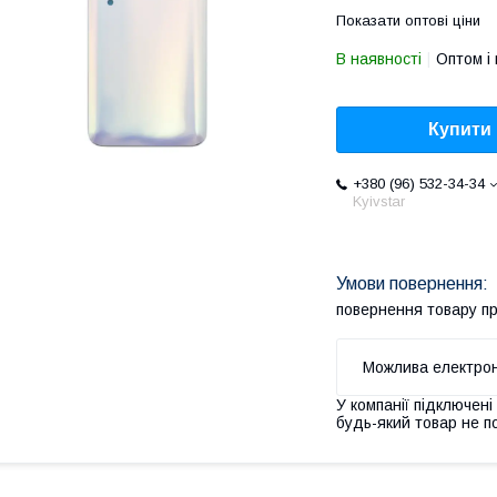
Показати оптові ціни
В наявності
Оптом і 
Купити
+380 (96) 532-34-34
Kyivstar
повернення товару п
У компанії підключені
будь-який товар не п