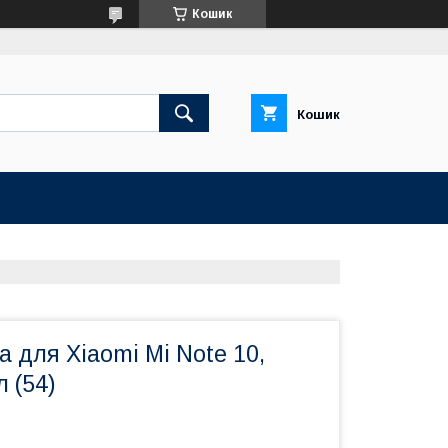
Кошик
Кошик
 для Xiaomi Mi Note 10,
л (54)