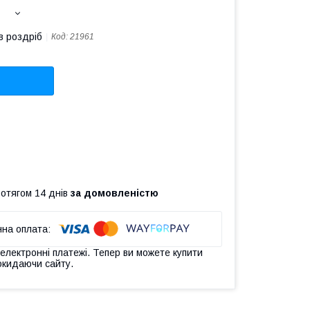
в роздріб
Код:
21961
ротягом 14 днів
за домовленістю
 електронні платежі. Тепер ви можете купити
окидаючи сайту.