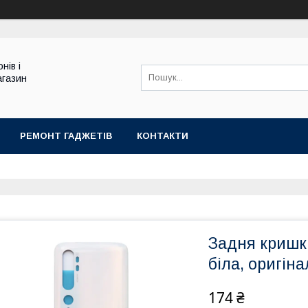
нів і
агазин
РЕМОНТ ГАДЖЕТІВ
КОНТАКТИ
Задня кришка
біла, оригіна
174 ₴