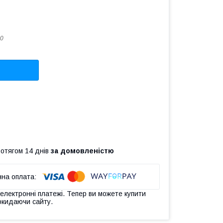
0
ротягом 14 днів
за домовленістю
 електронні платежі. Тепер ви можете купити
окидаючи сайту.