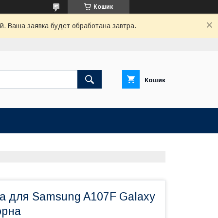
Кошик
й. Ваша заявка будет обработана завтра.
Кошик
а для Samsung A107F Galaxy
орна