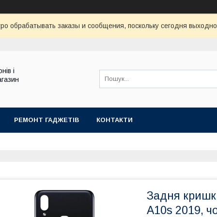
ро обрабатывать заказы и сообщения, поскольку сегодня выходно
нів і
агазин
РЕМОНТ ГАДЖЕТІВ
КОНТАКТИ
Задня кришк
A10s 2019, ч