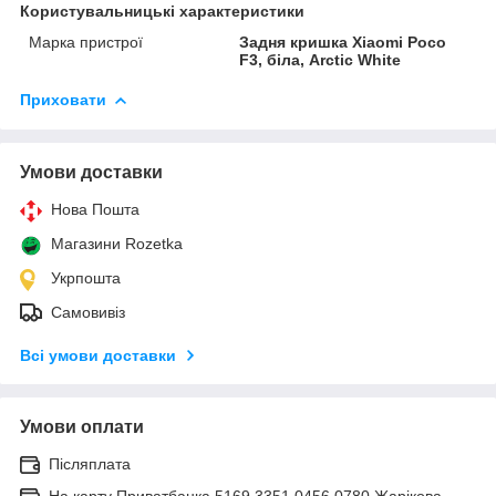
Користувальницькі характеристики
Марка пристрої
Задня кришка Xiaomi Poco
F3, біла, Arctic White
Приховати
Умови доставки
Нова Пошта
Магазини Rozetka
Укрпошта
Самовивіз
Всі умови доставки
Умови оплати
Післяплата
На карту Приватбанка 5169 3351 0456 0780 Жарікова