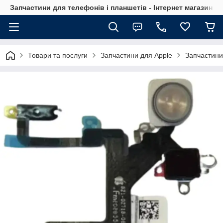
Запчастини для телефонів і планшетів - Інтернет магазин Ce
Товари та послуги
Запчастини для Apple
Запчастини