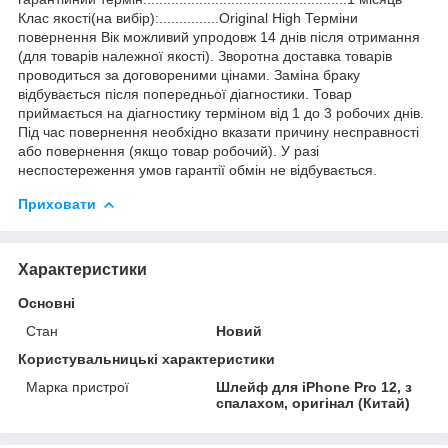
Клас якості(на вибір):...............Original High Терміни
повернення Вік можливий упродовж 14 днів після отримання
(для товарів належної якості). Зворотна доставка товарів
проводиться за договореними цінами. Заміна браку
відбувається після попередньої діагностики. Товар
приймається на діагностику терміном від 1 до 3 робочих днів.
Під час повернення необхідно вказати причину несправності
або повернення (якщо товар робочий). У разі
неспостереження умов гарантії обмін не відбувається.
Приховати
Характеристики
Основні
Стан
Новий
Користувальницькі характеристики
Марка пристрої
Шлейф для iPhone Pro 12, з
спалахом, оригінал (Китай)