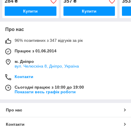
284
357
353
₴
₴
мікрофоном (оригінал
Китай)
Купити
Купити
Про нас
96% позитивних з 347 відгуків за рік
Працює з 01.06.2014
м. Дніпро
вул. Челюскіна 8, Дніпро, Україна
Контакти
Сьогодні працює з 10:00 до 19:00
Показати весь графік роботи
Про нас
Контакти