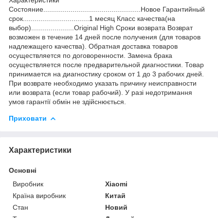
Состояние..................................................Новое Гарантийный
срок..................................1 месяц Класс качества(на
выбор)......................Original High Сроки возврата Возврат
возможен в течение 14 дней после получения (для товаров
надлежащего качества). Обратная доставка товаров
осуществляется по договоренности. Замена брака
осуществляется после предварительной диагностики. Товар
принимается на диагностику сроком от 1 до 3 рабочих дней.
При возврате необходимо указать причину неисправности
или возврата (если товар рабочий). У разі недотримання
умов гарантії обмін не здійснюється.
Приховати
Характеристики
Основні
Виробник
Xiaomi
Країна виробник
Китай
Стан
Новий