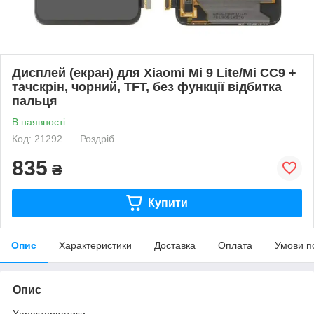
Дисплей (екран) для Xiaomi Mi 9 Lite/Mi CC9 +
тачскрін, чорний, TFT, без функції відбитка
пальця
В наявності
Код: 21292
Роздріб
835
₴
Купити
Опис
Характеристики
Доставка
Оплата
Умови п
Опис
Характеристики