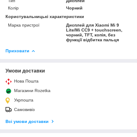
Тип
Дисплей
Колір
Чорний
Користувальницькі характеристики
Марка пристрої
Дисплей для Xiaomi Mi 9
Lite/Mi CC9 + touchscreen,
чорний, TFT, копія, без
функції відбитка пальця
Приховати
Умови доставки
Нова Пошта
Магазини Rozetka
Укрпошта
Самовивіз
Всі умови доставки