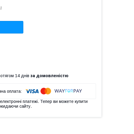
1
ротягом 14 днів
за домовленістю
 електронні платежі. Тепер ви можете купити
окидаючи сайту.