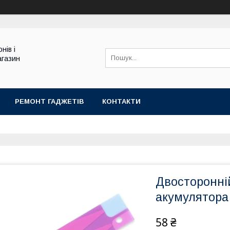
нів і
агазин
РЕМОНТ ГАДЖЕТІВ
КОНТАКТИ
Двосторонній
акумулятора 
58 ₴