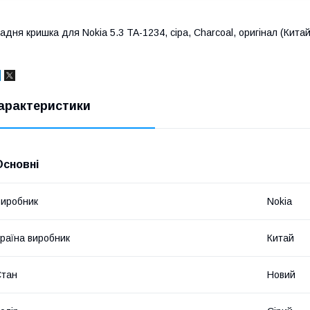
адня кришка для Nokia 5.3 TA-1234, сіра, Charcoal, оригінал (Китай
арактеристики
Основні
иробник
Nokia
раїна виробник
Китай
Стан
Новий