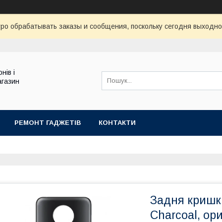
ро обрабатывать заказы и сообщения, поскольку сегодня выходно
нів і
агазин
РЕМОНТ ГАДЖЕТІВ
КОНТАКТИ
Задня кришка
Charcoal, ори