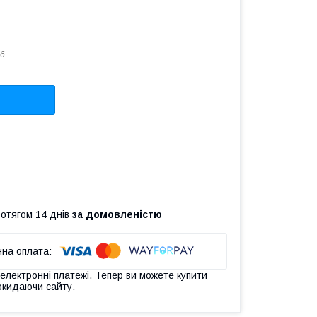
6
ротягом 14 днів
за домовленістю
 електронні платежі. Тепер ви можете купити
окидаючи сайту.