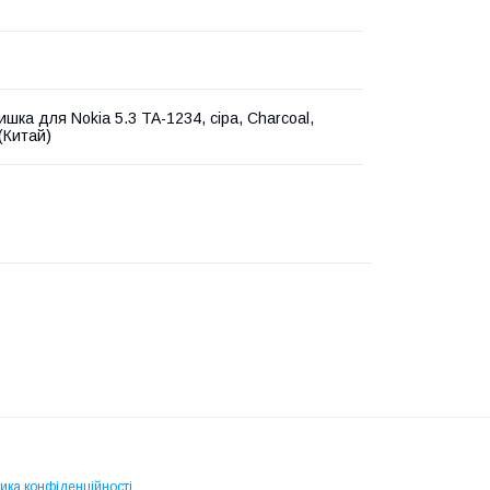
шка для Nokia 5.3 TA-1234, сіра, Charcoal,
(Китай)
ика конфіденційності