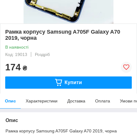
Рамка корпусу Samsung A705F Galaxy A70
2019, чорна
В наявності
Код: 19013
Роздріб
174
₴
Купити
Опис
Характеристики
Доставка
Оплата
Умови п
Опис
Рамка корпусу Samsung A705F Galaxy A70 2019, чорна