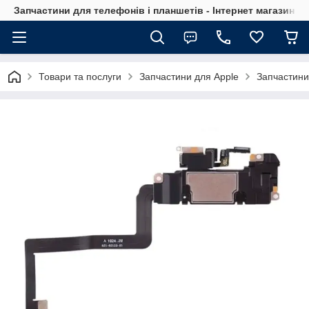
Запчастини для телефонів і планшетів - Інтернет магазин Ce
Товари та послуги
Запчастини для Apple
Запчастини