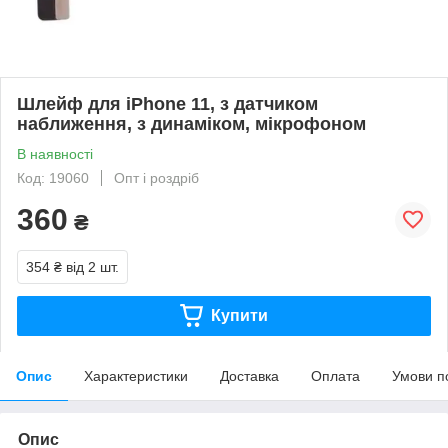
Шлейф для iPhone 11, з датчиком
наближення, з динаміком, мікрофоном
В наявності
Код: 19060
Опт і роздріб
360
₴
354 ₴
від 2 шт.
Купити
Опис
Характеристики
Доставка
Оплата
Умови п
Опис