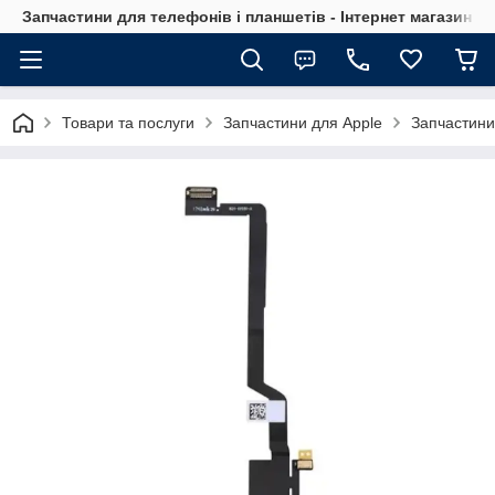
Запчастини для телефонів і планшетів - Інтернет магазин Ce
Товари та послуги
Запчастини для Apple
Запчастини