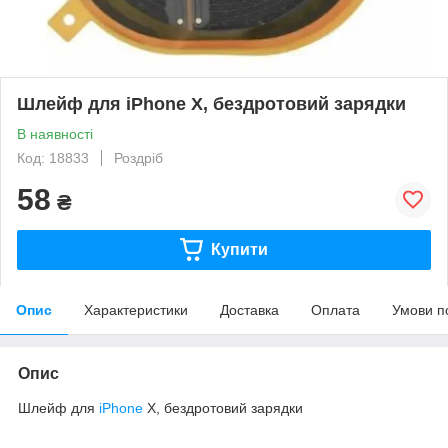
Шлейф для iPhone X, бездротовий зарядки
В наявності
Код: 18833
Роздріб
58
₴
Купити
Опис
Характеристики
Доставка
Оплата
Умови п
Опис
Шлейф для
iPhone
X, бездротовий зарядки