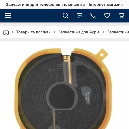
Запчастини для телефонів і планшетів - Інтернет магазин Ce
Товари та послуги
Запчастини для Apple
Запчастини