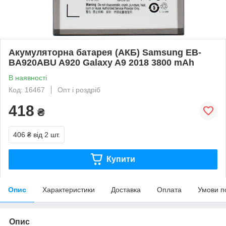
Акумуляторна батарея (АКБ) Samsung EB-
BA920ABU A920 Galaxy A9 2018 3800 mAh
В наявності
Код: 16467
Опт і роздріб
418
₴
406 ₴
від 2 шт.
Купити
Опис
Характеристики
Доставка
Оплата
Умови п
Опис