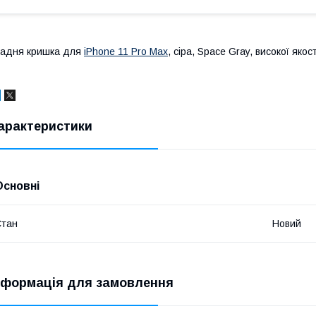
адня кришка для
iPhone 11 Pro Max
, сіра, Space Gray, високої якост
арактеристики
Основні
Стан
Новий
нформація для замовлення