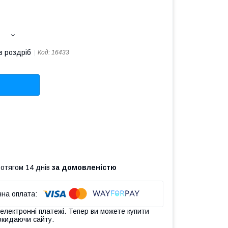
в роздріб
Код:
16433
ротягом 14 днів
за домовленістю
 електронні платежі. Тепер ви можете купити
окидаючи сайту.