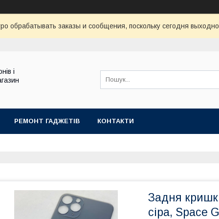
ро обрабатывать заказы и сообщения, поскольку сегодня выходно
нів і
агазин
РЕМОНТ ГАДЖЕТІВ
КОНТАКТИ
Задня кришка
сіра, Space G