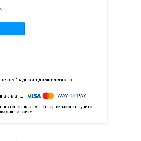
6
ротягом 14 днів
за домовленістю
 електронні платежі. Тепер ви можете купити
окидаючи сайту.