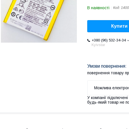
В наявності
Код:
1400
Купити
+380 (96) 532-34-34
Kyivstar
повернення товару п
У компанії підключені
будь-який товар не п