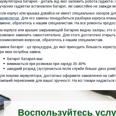
кумуляторна батарея - деталь від якої залежить робота гаджета і 
учасних гаджетах встановлені батареї, які самостійно не завжди 
сли корпус или крышка дэвайса не имеет специальных зазоров дл
ккумулятор
. Для его замены понадобиться разборка корпуса план
амене, обратитесь к нашим специалистам. На все ремонты предос
а корпусе или крышке закрывающей батарею видны зазоры, это о
озможно заменить самостоятельно. Для этого достаточно открыть
озникновения вопросов, обратитесь к нашим специалистам.
аміна батареї - це процедура, до якої приходить більшість користу
ри яких потрібна заміна:
батареї батарея має
вимикається при розмовах при заряді 30-40%
швидкий розряд (зустрічається після служби більше двох років
ля покупки акумулятора, достатньо оформити замовлення на сайті
омпаній перевізників для вашої зручності. На всі товари надається 