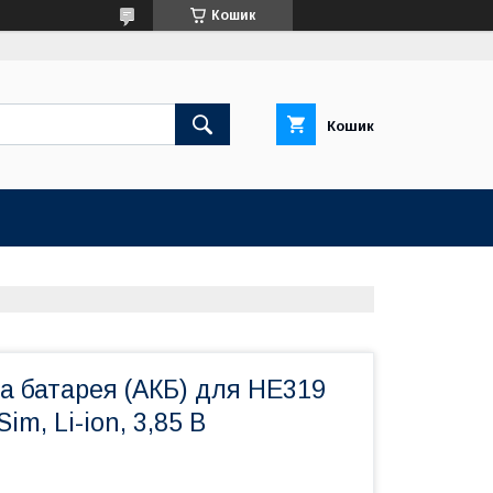
Кошик
Кошик
а батарея (АКБ) для HE319
Sim, Li-ion, 3,85 B