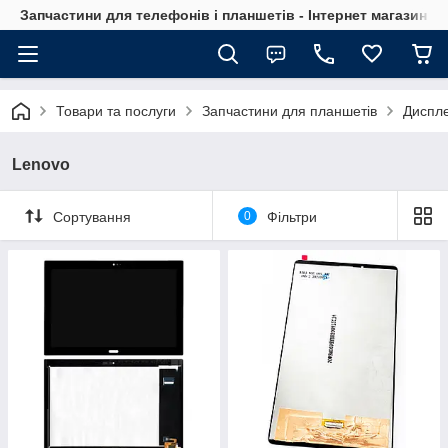
Запчастини для телефонів і планшетів - Інтернет магазин Ce
Товари та послуги
Запчастини для планшетів
Диспле
Lenovo
Сортування
0
Фільтри