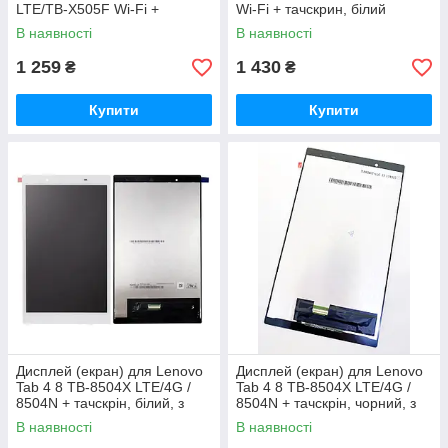
LTE/TB-X505F Wi-Fi +
Wi-Fi + тачскрин, білий
тачскрин, чорний
В наявності
В наявності
1 259
1 430
₴
₴
Купити
Купити
Дисплей (екран) для Lenovo
Дисплей (екран) для Lenovo
Tab 4 8 TB-8504X LTE/4G /
Tab 4 8 TB-8504X LTE/4G /
8504N + тачскрін, білий, з
8504N + тачскрін, чорний, з
зеленим шлейфом
зеленим шлейфом
В наявності
В наявності