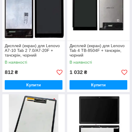
Дисплей (екран) для Lenovo
Дисплей (екран) для Lenovo
A7-10 Tab 2 7.0/A7-20F +
Tab 4 TB-8504F + тачскрін,
тачскрін, чорний
чорний
В наявності
В наявності
812
1 032
₴
₴
Купити
Купити