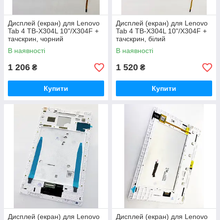
Дисплей (екран) для Lenovo
Дисплей (екран) для Lenovo
Tab 4 TB-X304L 10"/X304F +
Tab 4 TB-X304L 10"/X304F +
тачскрин, чорний
тачскрин, білий
В наявності
В наявності
1 206
1 520
₴
₴
Купити
Купити
Дисплей (екран) для Lenovo
Дисплей (екран) для Lenovo