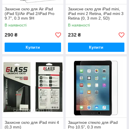
Захисне скло для Air iPad
Захисне скло для iPad mini,
(iPad 5)/Air iPad 2/iPad Pro
iPad mini 2 Retina, iPad mini 3
9.7", 0.3 mm 9H
Retina (0, 3 mm 2, 5D)
В наявності
В наявності
290
232
₴
₴
Купити
Купити
Захисне скло для iPad mini 4
Защитное стекло для iPad
(0,3 mm)
Pro 10.5", 0.3 mm