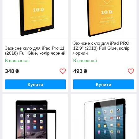
Захисне скло для iPad PRO
Захисне скло для iPad Pro 11
12.9" (2018) Full Glue, колір
(2018) Full Glue, колір чорний
чорний
В наявності
В наявності
348
493
₴
₴
Купити
Купити