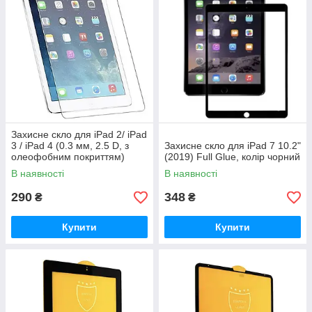
Захисне скло для iPad 2/ iPad
3 / iPad 4 (0.3 мм, 2.5 D, з
Захисне скло для iPad 7 10.2"
олеофобним покриттям)
(2019) Full Glue, колір чорний
В наявності
В наявності
290
348
₴
₴
Купити
Купити