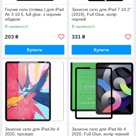
Гнучке скло (плівка ) для iPad
Захисне скло для iPad 7 10.2"
Air 3 10.5, full glue, з чорним
(2019), Full Glue, колір
обідком
чорний
В наявності
В наявності
203
331
₴
₴
Купити
Купити
Захисне скло для iPad Air 4
Захисне скло для iPad Air 4
2020, прозоре
2020, Full Glue, колір чорний