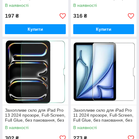
В наявності
В наявності
197
316
₴
₴
Купити
Купити
Захопливе скло для iPad Pro
Захопливе скло для iPad Pro
13 2024 прозоре, Full-Screen,
11 2024 прозоре, Full-Screen,
Full Glue, без паковання, без
Full Glue, без паковання, без
серветок
серветок
В наявності
В наявності
302
273
₴
₴