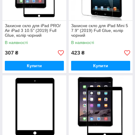
Захисне скло для iPad PRO/
Захисне скло для iPad Mini 5
Air iPad 3 10.5" (2019) Full
7.9" (2019) Full Glue, колір
Glue, колір чорний
чорний
В наявності
В наявності
307
423
₴
₴
Купити
Купити