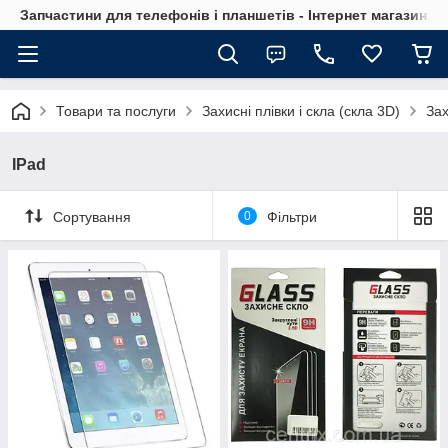
Запчастини для телефонів і планшетів - Інтернет магазин Ce
Товари та послуги
Захисні плівки і скла (скла 3D)
Зах
IPad
Сортування
0
Фільтри