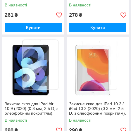
В наявності
В наявності
261
278
₴
₴
Купити
Купити
Захисне скло для iPad Air
Захисне скло для iPad 10.2 /
10.9 (2020) (0.3 мм, 2.5 D, з
iPad 10.2 (2020) (0.3 мм, 2.5
олеофобним покриттям),
D, з олеофобним покриттям),
прозоре
прозрачноое
В наявності
В наявності
290
290
₴
₴