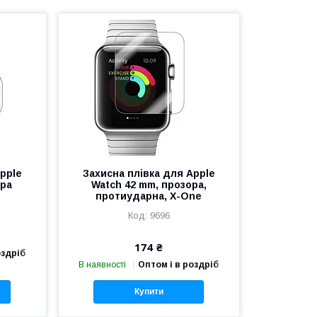
pple
Захисна плівка для Apple
ора
Watch 42 mm, прозора,
протиударна, X-One
9696
174 ₴
оздріб
В наявності
Оптом і в роздріб
Купити