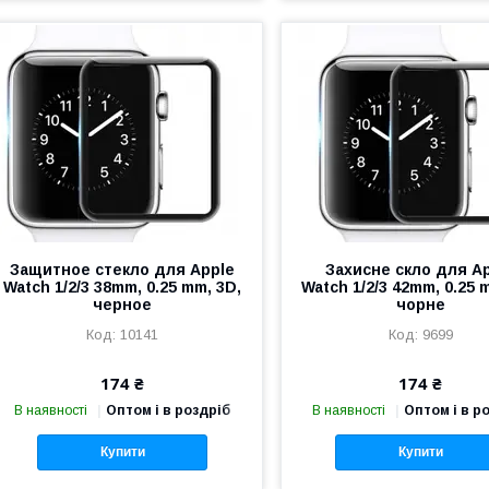
Защитное стекло для Apple
Захисне скло для A
Watch 1/2/3 38mm, 0.25 mm, 3D,
Watch 1/2/3 42mm, 0.25 
черное
чорне
10141
9699
174 ₴
174 ₴
В наявності
Оптом і в роздріб
В наявності
Оптом і в р
Купити
Купити