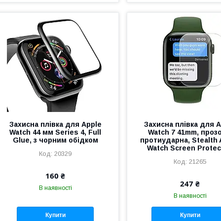
Захисна плівка для Apple
Захисна плівка для A
Watch 44 мм Series 4, Full
Watch 7 41mm, прозо
Glue, з чорним обідком
протиударна, Stealth 
Watch Screen Protec
20329
21265
160 ₴
247 ₴
В наявності
В наявності
Купити
Купити