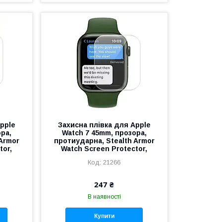
pple
Захисна плівка для Apple
ра,
Watch 7 45mm, прозора,
Armor
протиударна, Stealth Armor
tor,
Watch Screen Protector,
21266
247 ₴
В наявності
Купити