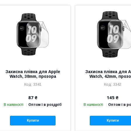
Захисна плівка для Apple
Захисна плівка для A
Watch, 38mm, прозора
Watch, 42mm, проз
3341
3342
87 ₴
145 ₴
В наявності
Оптом і в роздріб
В наявності
Оптом і в р
Купити
Купити