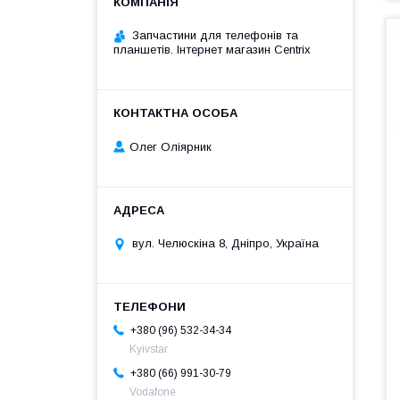
Запчастини для телефонів та
планшетів. Інтернет магазин Centrix
Олег Оліярник
вул. Челюскіна 8, Дніпро, Україна
+380 (96) 532-34-34
Kyivstar
+380 (66) 991-30-79
Vodafone