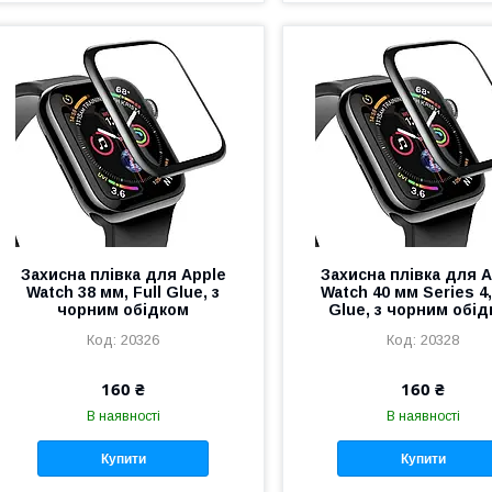
Захисна плівка для Apple
Захисна плівка для A
Watch 38 мм, Full Glue, з
Watch 40 мм Series 4,
чорним обідком
Glue, з чорним обі
20326
20328
160 ₴
160 ₴
В наявності
В наявності
Купити
Купити