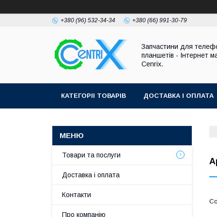
+380 (96) 532-34-34
+380 (66) 991-30-79
Запчастини для телефо
планшетів - Інтернет м
Cenrix.
КАТЕГОРІІ ТОВАРІВ
ДОСТАВКА І ОПЛАТА
Товари та послуги
A
Доставка і оплата
Контакти
Про компанію