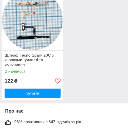
Шлейф Tecno Spark 20C з
кнопками гучності та
включення
В наявності
122
₴
Купити
Про нас
96% позитивних з 347 відгуків за рік