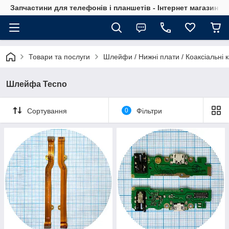
Запчастини для телефонів і планшетів - Інтернет магазин Ce
Товари та послуги
Шлейфи / Нижні плати / Коаксіальні к
Шлейфа Tecno
Сортування
0
Фільтри