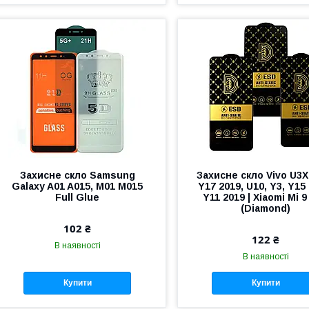
Захисне скло Samsung
Захисне скло Vivo U3X
Galaxy A01 A015, M01 M015
Y17 2019, U10, Y3, Y15
Full Glue
Y11 2019 | Xiaomi Mi 9
(Diamond)
102 ₴
122 ₴
В наявності
В наявності
Купити
Купити