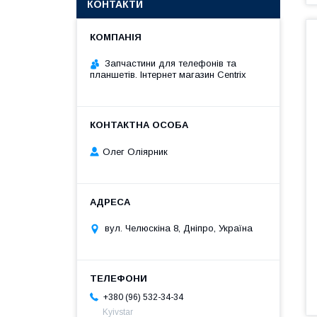
КОНТАКТИ
Запчастини для телефонів та
планшетів. Інтернет магазин Centrix
Олег Оліярник
вул. Челюскіна 8, Дніпро, Україна
+380 (96) 532-34-34
Kyivstar