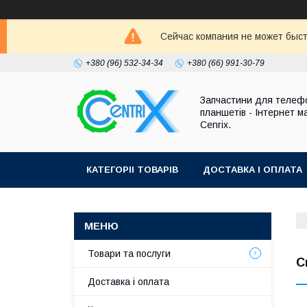
Сейчас компания не может быст
+380 (96) 532-34-34
+380 (66) 991-30-79
Запчастини для телефо
планшетів - Інтернет м
Cenrix.
КАТЕГОРІІ ТОВАРІВ
ДОСТАВКА І ОПЛАТА
Товари та послуги
С
Доставка і оплата