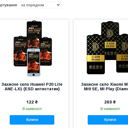
Захисне скло Huawei P20 Lite
Захисне скло Xiaomi M
ANE-LX1 (ESD антистатик)
Mi9 SE, Mi Play (Diam
122 ₴
203 ₴
В наявності
В наявності
Купити
Купити