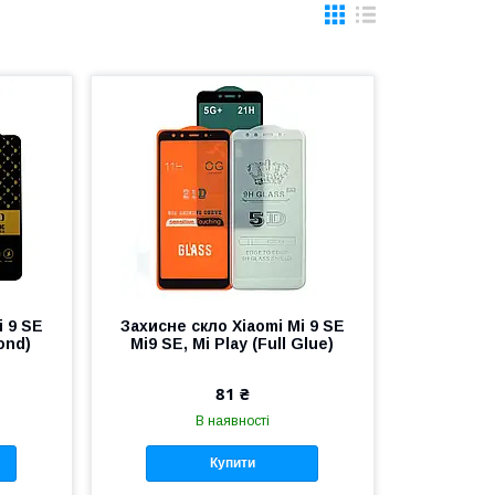
i 9 SE
Захисне скло Xiaomi Mi 9 SE
ond)
Mi9 SE, Mi Play (Full Glue)
81 ₴
В наявності
Купити