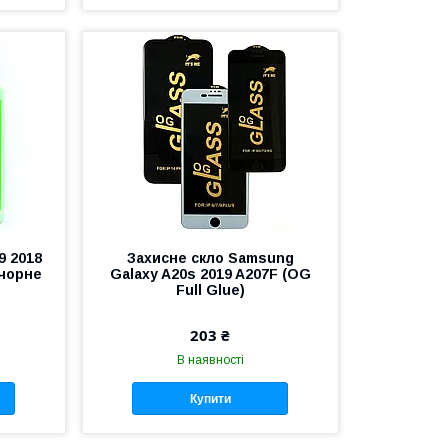
9 2018
Захисне скло Samsung
(чорне
Galaxy A20s 2019 A207F (OG
Full Glue)
203 ₴
В наявності
Купити