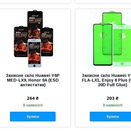
Захисне скло Huawei Y6P
Захисне скло Huawei Y
MED-LX9, Honor 9A (ESD
FLA-LX1, Enjoy 8 Plus 
антистатик)
20D Full Glue)
264 ₴
203 ₴
В наявності
В наявності
Купити
Купити