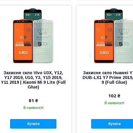
Захисне скло Vivo U3X, Y12,
Захисне скло Huawei Y
Y17 2019, U10, Y3, Y15 2019,
DUB-LX1 Y7 Prime 2019,
Y11 2019 | Xiaomi Mi 9 Lite (Full
9 (Full Glue)
Glue)
102 ₴
81 ₴
В наявності
В наявності
Купити
Купити