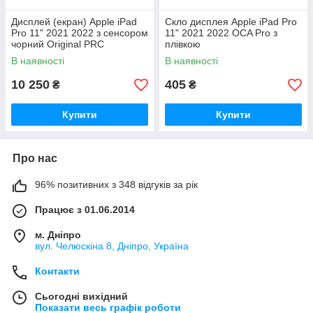
Дисплей (екран) Apple iPad
Скло дисплея Apple iPad Pro
Pro 11" 2021 2022 з сенсором
11" 2021 2022 OCA Pro з
чорний Original PRC
плівкою
В наявності
В наявності
10 250
405
₴
₴
Купити
Купити
Про нас
96% позитивних з 348 відгуків за рік
Працює з 01.06.2014
м. Дніпро
вул. Челюскіна 8, Дніпро, Україна
Контакти
Сьогодні вихідний
Показати весь графік роботи