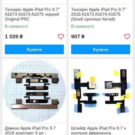
Тачскрін Apple iPad Pro 9.7"
Тачскрін Apple iPad Pro 9.7"
A1673 A1674 A1675 чорний
2016 A1673 A1674 A1675
Original PRC
(білий оригінал Китай)
В наявності
В наявності
1 026
907
₴
₴
Купити
Купити
Дзвінок Apple iPad Pro 9.7
Шлейф Apple iPad Pro 9.7 з
2016 комплект 3 шт -
кнопкою ввімкнення,