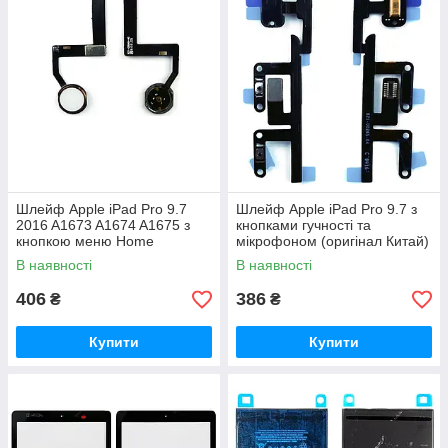
Шлейф Apple iPad Pro 9.7
Шлейф Apple iPad Pro 9.7 з
2016 A1673 A1674 A1675 з
кнопками гучності та
кнопкою меню Home
мікрофоном (оригінал Китай)
(золотистий AAA)
В наявності
В наявності
406
386
₴
₴
Купити
Купити