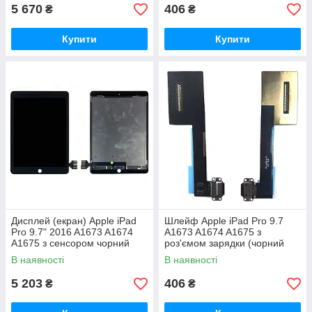
5 670
406
₴
₴
Купити
Купити
Дисплей (екран) Apple iPad
Шлейф Apple iPad Pro 9.7
Pro 9.7" 2016 A1673 A1674
A1673 A1674 A1675 з
A1675 з сенсором чорний
роз'ємом зарядки (чорний
Original PRC
AAA)
В наявності
В наявності
5 203
406
₴
₴