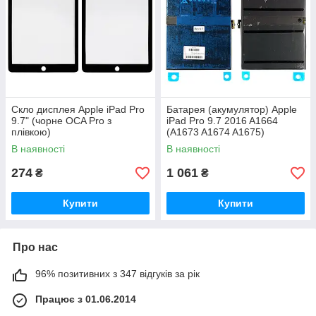
Скло дисплея Apple iPad Pro
Батарея (акумулятор) Apple
9.7" (чорне OCA Pro з
iPad Pro 9.7 2016 A1664
плівкою)
(A1673 A1674 A1675)
(оригінал Китай 7306 mAh)
В наявності
В наявності
274
1 061
₴
₴
Купити
Купити
Про нас
96% позитивних з 347 відгуків за рік
Працює з 01.06.2014