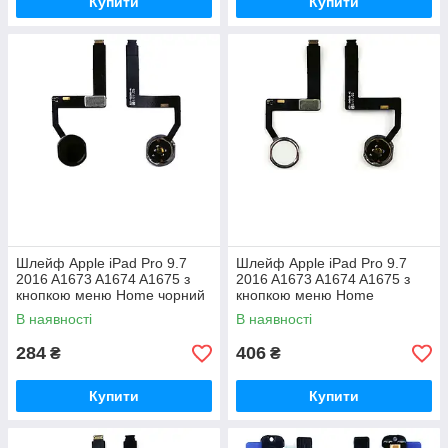
Купити
Купити
Шлейф Apple iPad Pro 9.7
Шлейф Apple iPad Pro 9.7
2016 A1673 A1674 A1675 з
2016 A1673 A1674 A1675 з
кнопкою меню Home чорний
кнопкою меню Home
AAA - аналог
(сріблястий AAA)
В наявності
В наявності
284
406
₴
₴
Купити
Купити