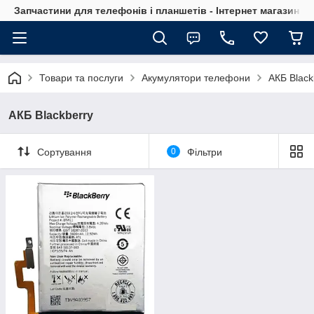
Запчастини для телефонів і планшетів - Інтернет магазин Ce
Товари та послуги
Акумулятори телефони
АКБ Black
АКБ Blackberry
Сортування
0
Фільтри