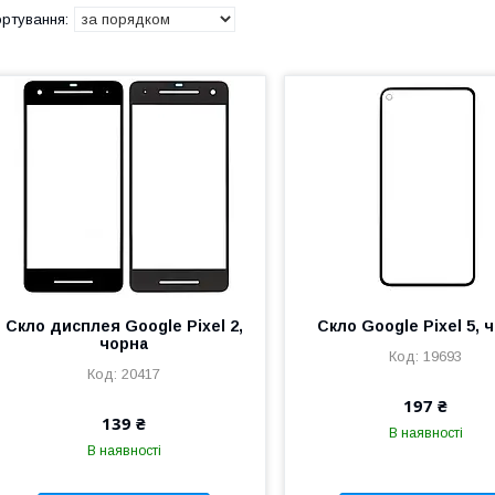
Скло дисплея Google Pixel 2,
Скло Google Pixel 5, 
чорна
19693
20417
197 ₴
139 ₴
В наявності
В наявності