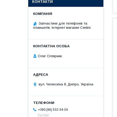
КОНТАКТИ
Запчастини для телефонів та
планшетів. Інтернет магазин Centrix
Олег Оліярник
вул. Челюскіна 8, Дніпро, Україна
+380 (96) 532-34-34
Kyivstar