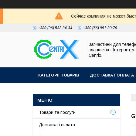
Сейчас компания не может быст
+380 (96) 532-34-34
+380 (66) 991-30-79
Запчастини для телефо
планшетів - Інтернет м
Cenrix.
КАТЕГОРІІ ТОВАРІВ
ДОСТАВКА І ОПЛАТА
Товари та послуги
G
Доставка і оплата