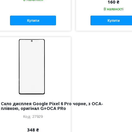
160 ₴
В наявності
Купити
Купити
Скло дисплея Google Pixel 6 Pro чорне, з OCA-
плівкою, оригінал G+OCA PRo
27929
348 ₴